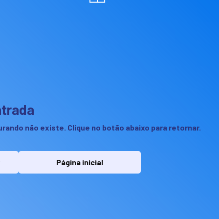
ntrada
rando não existe. Clique no botão abaixo para retornar.
Página inicial